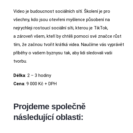
Video je budoucnost sociálních sítí. Školení je pro
všechny, kdo jsou otevřeni myšlence působení na
nejrychleji rostoucí sociální síti, kterou je TikTok,
a zároveň všem, kteří by chtěli pomoci své značce růst
tím, že začnou tvořit krátká videa. Naučíme vás vyprávět
příběhy o vašem byznysu tak, aby lidi sledovali vaši
tvorbu.
Délka
: 2 – 3 hodiny
Cena
: 9 000 Kč + DPH
Projdeme společně
následující oblasti: