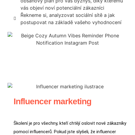
obsahový plán pro váš byznys, díky kterému
vás objeví noví potenciální zákazníci
Řekneme si, analyzovat sociální sítě a jak
postupovat na základě vašeho vyhodnocení
Influencer marketing
Školení je pro všechny, kteří chtějí oslovit nové zákazníky
pomocí influencerů. Pokud jste slyšeli, že influencer