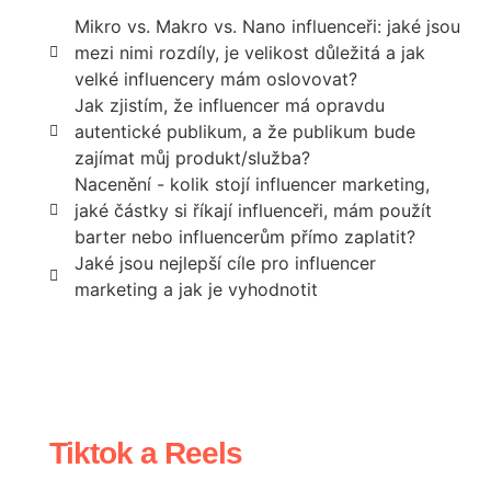
Mikro vs. Makro vs. Nano influenceři: jaké jsou
mezi nimi rozdíly, je velikost důležitá a jak
velké influencery mám oslovovat?
Jak zjistím, že influencer má opravdu
autentické publikum, a že publikum bude
zajímat můj produkt/služba?
Nacenění - kolik stojí influencer marketing,
jaké částky si říkají influenceři, mám použít
barter nebo influencerům přímo zaplatit?
Jaké jsou nejlepší cíle pro influencer
marketing a jak je vyhodnotit
Tiktok a Reels